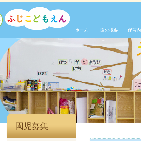
ホーム
園の概要
保育内
園児募集