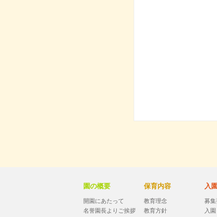
園の概要
保育内容
入
開園にあたって
教育理念
募集
名誉園長よりご挨拶
教育方針
入園