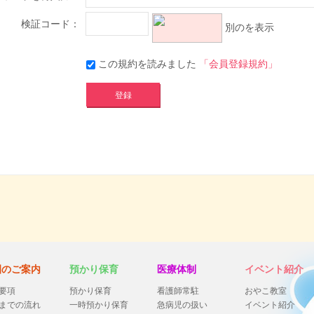
検証コード：
別のを表示
この規約を読みました
「会員登録規約」
園のご案内
預かり保育
医療体制
イベント紹介
要項
預かり保育
看護師常駐
おやこ教室
までの流れ
一時預かり保育
急病児の扱い
イベント紹介