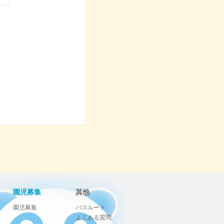
園児募集
其他
園児募集
バスルート
よくある質問