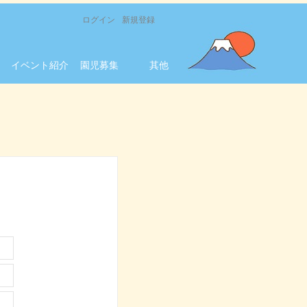
ログイン
新規登録
イベント紹介
園児募集
其他